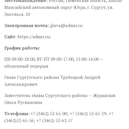
Местонахождение:
Россия, Тюменская область, Ханты-
Мансийский автономный округ-Югра, г. Сургут, ул.
Энгельса, 10
Электронная почта:
glava@admsr.ru
Сайт:
https://admsr.ru/
График работы
:
ПН 09:00-18:00, ВТ-ПТ 09:00-17:00, 13:00-14:00 —
обеденный перерыв
Глава Сургутского района Трубецкой Андрей
Александрович
Заместитель главы Сургутского района — Журавская
Ольга Руслановна
Телефоны:
+7 (3462) 52-65-00; +7 (3462) 52-65-19; +7
(3462)52-65-56; +7 (3462) 52-62-57